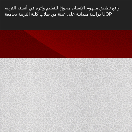
Return
واقع تطبيق مفهوم الإنسان محورًا للتعليم وأثره في أنسنة التربية
to
دراسة ميدانية على عينة من طلاب كلية التربية بجامعة UOP
Article
Details
Do
Do
P