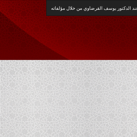
العودة
ند الدكتور يوسف القرضاوي من خلال مؤلفاته
إلى
تفاصيل
المؤلَّف