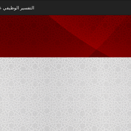
التفسير الوظيفي ع