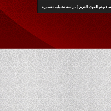
العودة
اء وهو القوي العزيز ) دراسة تحليلية تفسيرية
إلى
تفاصيل
المؤلَّف