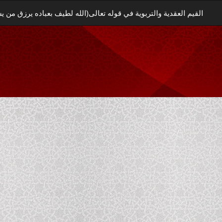
القيم العقدية والتربوية في قوله تعالى(الله لطيف بعباده يرزق من يش