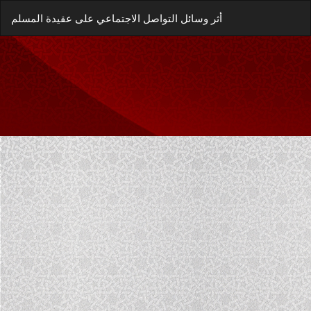
العودة
زيل
يل
أثر وسائل التواصل الاجتماعي على عقيدة المسلم
إلى
غة
تفاصيل
P
المؤلَّف