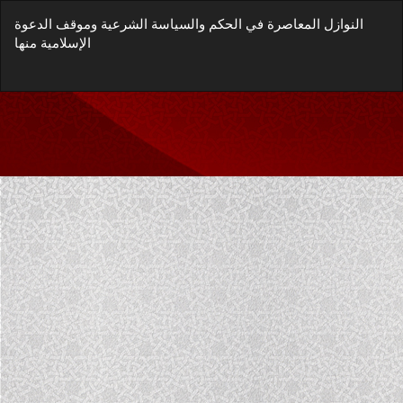
العودة
النوازل المعاصرة في الحكم والسياسة الشرعية وموقف الدعوة
إلى
الإسلامية منها
تفاصيل
المؤلَّف
زيل
يل
غة
P