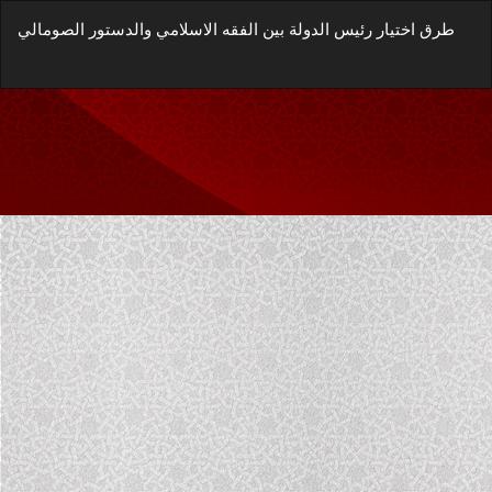
العودة
طرق اختيار رئيس الدولة بين الفقه الاسلامي والدستور الصومالي
إلى
تفاصيل
زيل
المؤلَّف
يل
غة
P