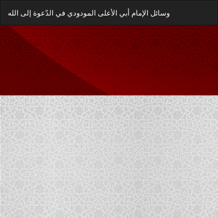
العودة
زيل
يل
وسائل الإمام أبي الأعلى المودودي في الدّعوة إلى الله
إلى
غة
تفاصيل
P
المؤلَّف