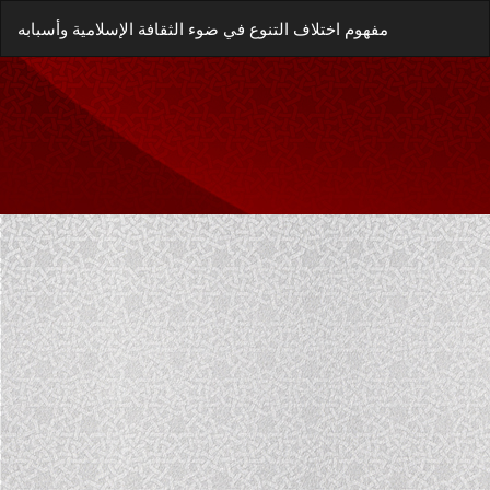
العودة
زيل
يل
مفهوم اختلاف التنوع في ضوء الثقافة الإسلامية وأسبابه
إلى
غة
تفاصيل
P
المؤلَّف