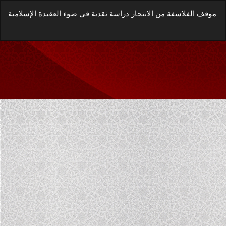
العودة
موقف الفلاسفة من الانتحار دراسة نقدية في ضوء العقيدة الإسلامية
إلى
تفاصيل
زيل
المؤلَّف
يل
غة
P