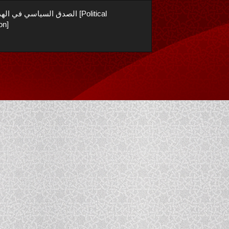
الصدق السياسي في الهدي ال
on]
تنزيل
تنزيل
بصيغة
PDF