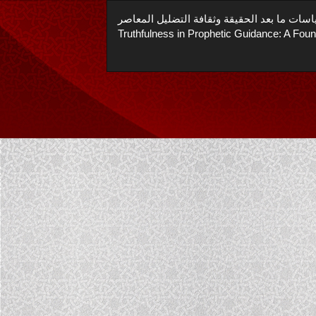
العودة
بعد الحقيقة وثقافة التضليل المعاصر [Political
إلى
Truthfulness in Prophetic Guidance: A Foun
تفاصيل
المؤلَّف