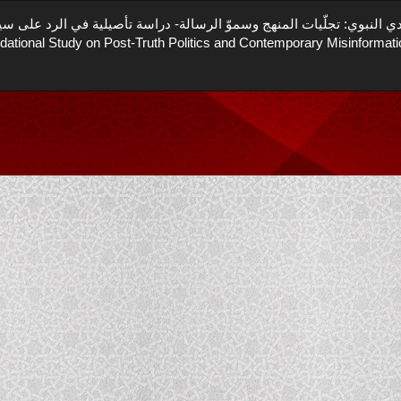
نبوي: تجلّيات المنهج وسموّ الرسالة- دراسة تأصيلية في الرد على سياسات ما 
dational Study on Post-Truth Politics and Contemporary Misinformati